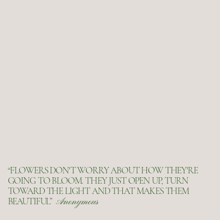
“FLOWERS DON'T WORRY ABOUT HOW THEY'RE
GOING TO BLOOM. THEY JUST OPEN UP, TURN
TOWARD THE LIGHT AND THAT MAKES THEM
BEAUTIFUL”
Anonymous