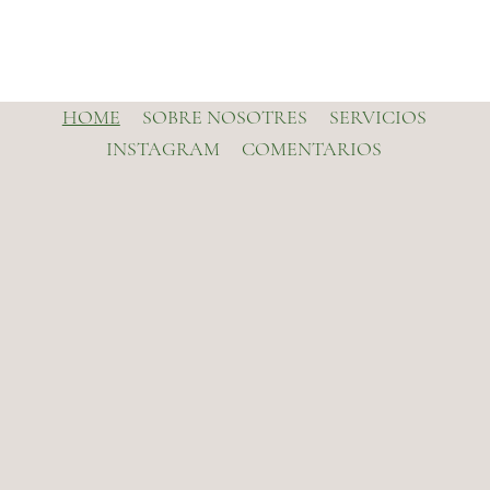
HOME
SOBRE NOSOTRES
SERVICIOS
INSTAGRAM
COMENTARIOS